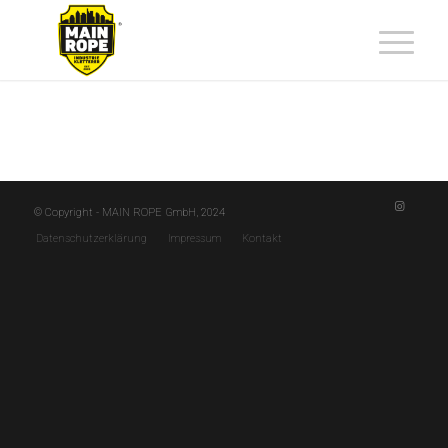
© Copyright - MAIN ROPE GmbH, 2024
Datenschutzerklärung
Impressum
Kontakt