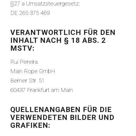
§27 a Umsatzsteuergesetz:
DE 265 375 469
VERANTWORTLICH FÜR DEN
INHALT NACH § 18 ABS. 2
MSTV:
Rui Pereira
Main Rope GmbH
Berner Str. 51
60437 Frankfurt am Main
QUELLENANGABEN FÜR DIE
VERWENDETEN BILDER UND
GRAFIKEN: