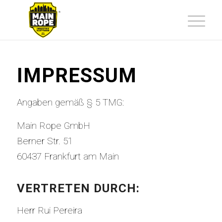
IMPRESSUM
Angaben gemäß § 5 TMG:
Main Rope GmbH
Berner Str. 51
60437 Frankfurt am Main
VERTRETEN DURCH:
Herr Rui Pereira