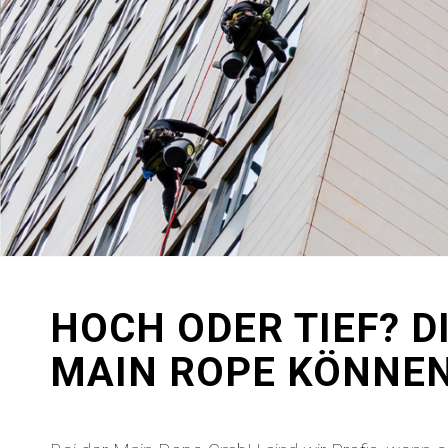
HOCH ODER TIEF? D
MAIN ROPE KÖNNEN