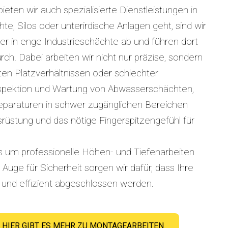
ten wir auch spezialisierte Dienstleistungen in
, Silos oder unterirdische Anlagen geht, sind wir
her in enge Industrieschächte ab und führen dort
ch. Dabei arbeiten wir nicht nur präzise, sondern
en Platzverhältnissen oder schlechter
Inspektion und Wartung von Abwasserschächten,
lreparaturen in schwer zugänglichen Bereichen
usrüstung und das nötige Fingerspitzengefühl für
 um professionelle Höhen- und Tiefenarbeiten
Auge für Sicherheit sorgen wir dafür, dass Ihre
s und effizient abgeschlossen werden.
HIER GIBT ES MEHR ZU MONTAGEARBEITEN