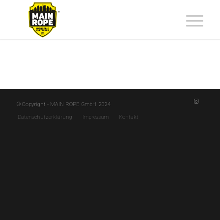
© Copyright - MAIN ROPE GmbH, 2024
Datenschutzerklärung
Impressum
Kontakt