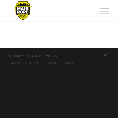
© Copyright - MAIN ROPE GmbH, 2024
Datenschutzerklärung
Impressum
Kontakt