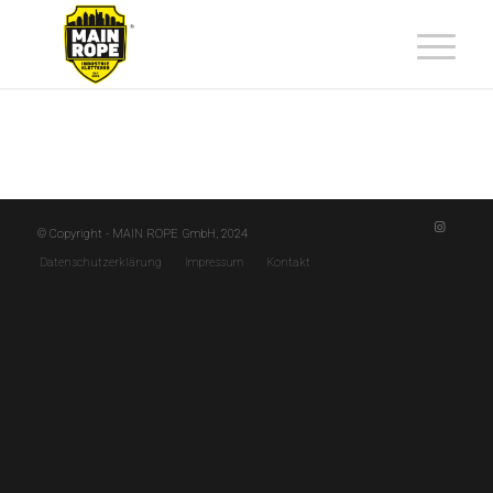
© Copyright - MAIN ROPE GmbH, 2024
Datenschutzerklärung
Impressum
Kontakt